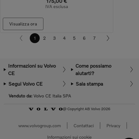
175,00 €
IVA esclusa
Visualizza ora
1
2
3
4
5
6
7
Informazioni su Volvo
Come possiamo
CE
aiutarti?
Segui Volvo CE
Sala stampa
Venduto da:
Volvo CE Italia SPA
@ Copyright AB Volvo 2026
www.volvogroup.com
Contattaci
Privacy
Informazioni sui cookie