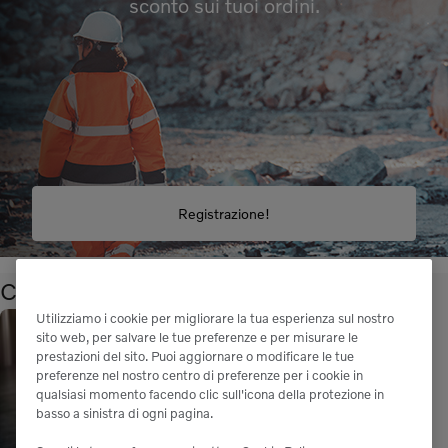
sconto sui tuoi ordini.
Registrazione!
Categorie
Mostra tutte le categorie
Utilizziamo i cookie per migliorare la tua esperienza sul nostro
sito web, per salvare le tue preferenze e per misurare le
prestazioni del sito. Puoi aggiornare o modificare le tue
preferenze nel nostro centro di preferenze per i cookie in
qualsiasi momento facendo clic sull'icona della protezione in
basso a sinistra di ogni pagina.