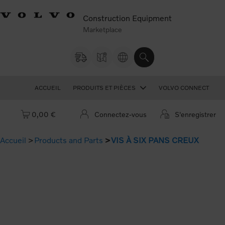
Construction Equipment
Marketplace
ACCUEIL
PRODUITS ET PIÈCES
VOLVO CONNECT
Panier : vide
0,00 €
Connectez-vous
S'enregistrer
Accueil
Products and Parts
VIS À SIX PANS CREUX