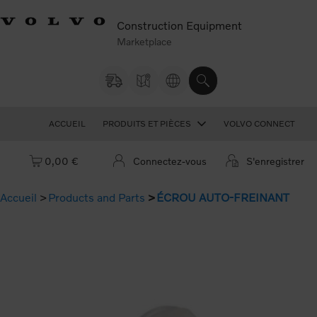
Construction Equipment
Marketplace
ACCUEIL
PRODUITS ET PIÈCES
VOLVO CONNECT
Panier : vide
0,00 €
Connectez-vous
S'enregistrer
Accueil
Products and Parts
ÉCROU AUTO-FREINANT