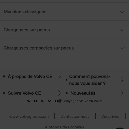
Machines classiques
Chargeuses sur pneus
Chargeuses compactes sur pneus
À propos de Volvo CE
Comment pouvons-
nous vous aider ?
Suivre Volvo CE
Nouveautés
@ Copyright AB Volvo 2026
www.volvogroup.com
Contactez-nous
Vie privée
À propos des cookies