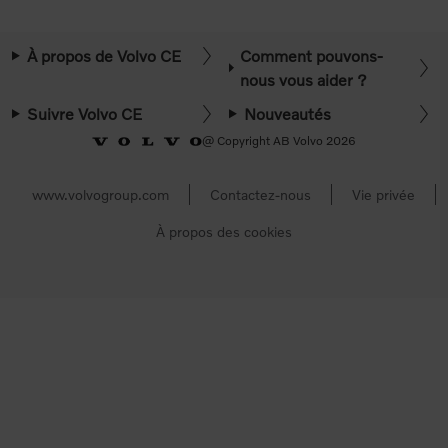
À propos de Volvo CE
Comment pouvons-
nous vous aider ?
Suivre Volvo CE
Nouveautés
@ Copyright AB Volvo 2026
www.volvogroup.com
Contactez-nous
Vie privée
À propos des cookies