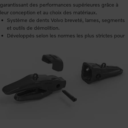
garantissant des performances supérieures grâce à
leur conception et au choix des matériaux.
Système de dents Volvo breveté, lames, segments
et outils de démolition.
Développés selon les normes les plus strictes pour
toutes les applications.
Les matériaux et la conception garantissent des
performances supérieures.