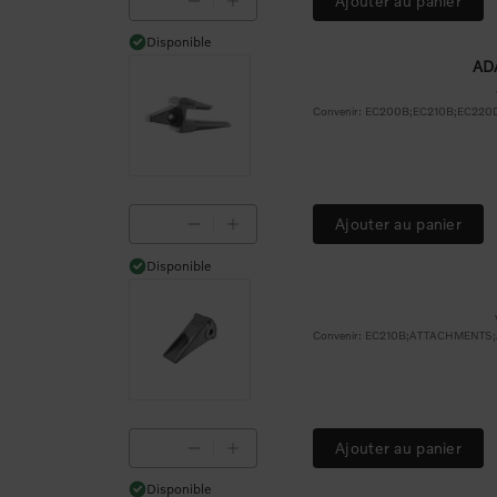
Ajouter au panier
Disponible
Disponible
AD
Ajouter au panier
Disponible
Disponible
Ajouter au panier
Disponible
Disponible