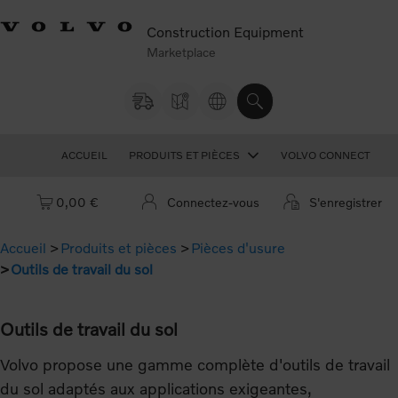
Construction Equipment
Marketplace
ACCUEIL
PRODUITS ET PIÈCES
VOLVO CONNECT
Panier : vide
0,00 €
Connectez-vous
S'enregistrer
Accueil
Produits et pièces
Pièces d'usure
Outils de travail du sol
Outils de travail du sol
Volvo propose une gamme complète d'outils de travail
du sol adaptés aux applications exigeantes,