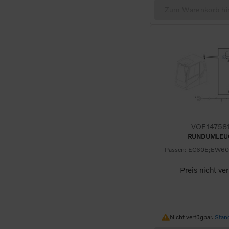
Zum Warenkorb hi
VOE14758
RUNDUMLEU
Preis nicht ve
Nicht verfügbar.
Nicht verfügbar.
Stan