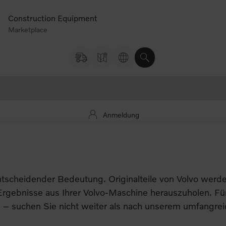
Construction Equipment
Marketplace
Anmeldung
entscheidender Bedeutung. Originalteile von Volvo werde
 Ergebnisse aus Ihrer Volvo-Maschine herauszuholen. F
en – suchen Sie nicht weiter als nach unserem umfangre