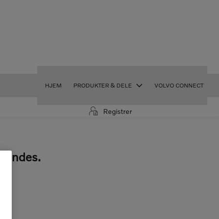
HJEM
PRODUKTER & DELE
VOLVO CONNECT
Registrer
 findes.